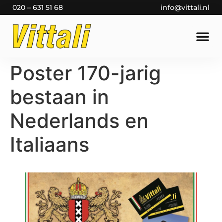
020 – 631 51 68
info@vittali.nl
Poster 170-jarig
bestaan in
Nederlands en
Italiaans