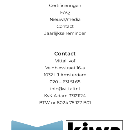
Certificeringen
FAQ
Nieuws/media
Contact
Jaarlijkse reminder
Contact
Vittali vof
Veldbiesstraat 16-a
1032 LJ Amsterdam
020 – 631 51 68
info@vittali.nl
KvK A'dam 33121124
BTW nr 8024 75 127 B01