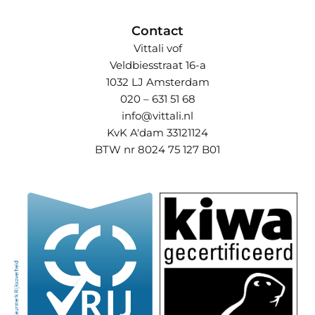
Contact
Vittali vof
Veldbiesstraat 16-a
1032 LJ Amsterdam
020 – 631 51 68
info@vittali.nl
KvK A'dam 33121124
BTW nr 8024 75 127 B01